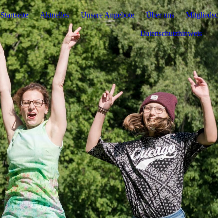
Startseite
Aktuelles
Unsere Angebote
Über uns
Mitgliedsc
Datenschutzhinweis