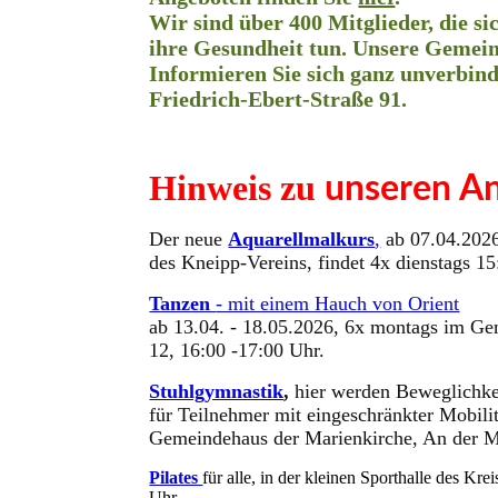
Wir sind über 400 Mitglieder, die s
ihre Gesundheit tun. Unsere Gemeins
Informieren Sie sich ganz unverbindl
Friedrich-Ebert-Straße 91.
Hinweis zu
unseren A
Der neue
Aquarellmalkurs
,
ab 07.04.2026
des Kneipp-Vereins, findet 4x dienstags 15:
Tanzen
- mit einem Hauch von Orient
ab 13.04. - 18.05.2026, 6x montags im G
12, 16:00 -17:00 Uhr.
Stuhlgymnastik
,
hier werden Beweglichke
für Teilnehmer mit eingeschränkter Mobilit
Gemeindehaus der Marienkirche, An der 
Pilates
für alle, in der kleinen Sporthalle des K
Uhr.