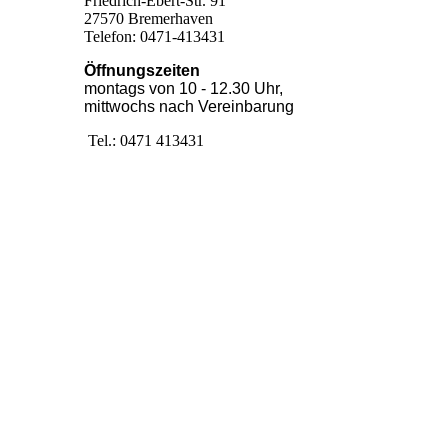
Friedrich-Ebert-Str. 91
27570 Bremerhaven
Telefon: 0471-413431
Öffnungszeiten
montags von 10 - 12.30 Uhr,
mittwochs nach Vereinbarung
Tel.: 0471 413431