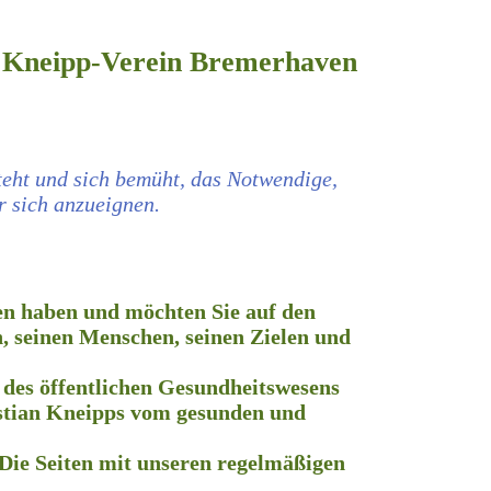
 Kneipp-Verein Bremerhaven
steht und sich bemüht, das Notwendige,
hr und mehr sich anzueignen.
den haben und möchten Sie auf den
, seinen Menschen, seinen Zielen und
 des öffentlichen Gesundheitswesens
astian Kneipps vom gesunden und
 Die Seiten mit unseren regelmäßigen