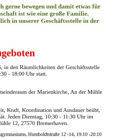
ich gerne bewegen und damit etwas für
chaft ist wie eine große Familie.
ich in unserer Geschäftsstelle in der
geboten
n
, in den Räumlichkeiten der Geschäftsstelle
30 - 18:00 Uhr statt.
emeinderaum der Marienkirche, An der Mühle
it, Kraft, Koordination und Ausdauer beübt,
ät. Jeden Dienstag, 10:30 - 11:30 Uhr im
Mühle 12, 27570 Bremerhaven.
reisgymnasiums, Humboldtstraße 12 -14, 19:10 -20:10