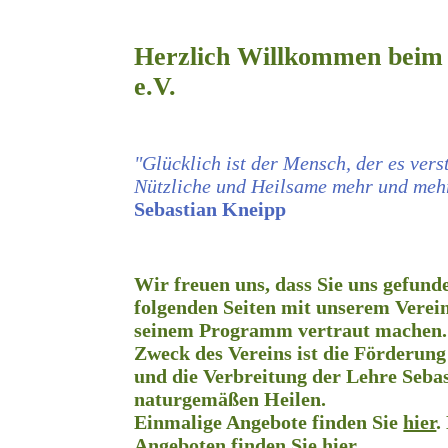
Herzlich Willkommen beim
e.V.
"Glücklich ist der Mensch, der es ver
Nützliche und Heilsame me
Sebastian Kneipp
Wir freuen uns, dass Sie uns gefun
folgenden Seiten mit unserem Verein
seinem Programm vertraut machen.
Zweck des Vereins ist die Förderung
und die Verbreitung der Lehre Seb
naturgemäßen Heilen.
Einmalige Angebote finden Sie
hier
.
Angeboten finden Sie
hier
.