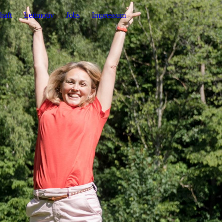
haft
Leitmotiv
Jobs
Impressum