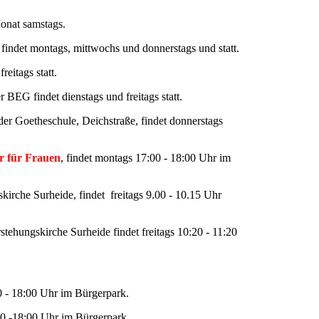
Monat samstags.
findet montags, mittwochs und donnerstags und statt.
reitags statt.
 BEG findet dienstags und freitags statt.
 der Goetheschule, Deichstraße, findet donnerstags
r für Frauen
, findet montags 17:00 - 18:00 Uhr im
rche Surheide, findet freitags 9.00 - 10.15 Uhr
ehungskirche Surheide findet freitags 10:20 - 11:20
0 - 18:00 Uhr im Bürgerpark.
00 -18:00 Uhr im Bürgerpark.